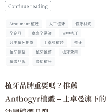
Continue reading
Straumann植體
人工植牙
假牙材質
全瓷冠
卓育全醫師
台中植牙
台中植牙推薦
士卓曼植體
植牙
植牙價格
植牙推薦
植牙費用
植體品牌
豐原植牙
植牙品牌重要嗎？推薦
Anthogyr植體 – 士卓曼旗下的
法國植體品牌