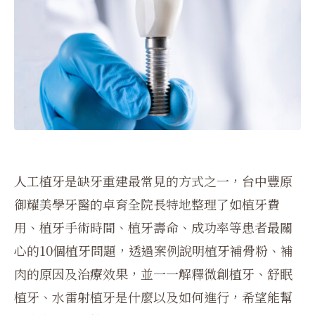
人工植牙是缺牙重建最常見的方式之一，台中豐原
御耀美學牙醫的卓育全院長特地整理了如植牙費
用、植牙手術時間、植牙壽命、成功率等患者最關
心的10個植牙問題，透過案例說明植牙補骨粉、補
肉的原因及治療效果，並一一解釋微創植牙、舒眠
植牙、水雷射植牙是什麼以及如何進行，希望能幫