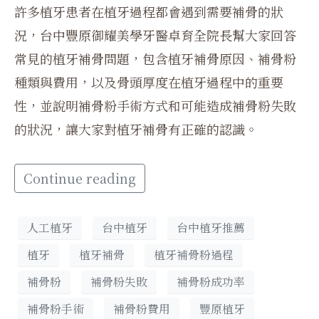
許多植牙患者在植牙過程都會遇到需要補骨的狀
況，台中豐原御耀美學牙醫卓育全院長幫大家回答
常見的植牙補骨問題，包含植牙補骨原因、補骨粉
種類與費用，以及骨頭厚度在植牙過程中的重要
性，並說明補骨粉手術方式和可能造成補骨粉失敗
的狀況，讓大家對植牙補骨有正確的認識。
Continue reading
人工植牙
台中植牙
台中植牙推薦
植牙
植牙補骨
植牙補骨粉過程
補骨粉
補骨粉失敗
補骨粉成功率
補骨粉手術
補骨粉費用
豐原植牙