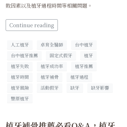
敗因素以及植牙過程時間等相關問題。
Continue reading
人工植牙
卓育全醫師
台中植牙
台中植牙推薦
固定式假牙
植牙
植牙失敗
植牙成功率
植牙推薦
植牙時間
植牙補骨
植牙過程
植牙風險
活動假牙
缺牙
缺牙影響
豐原植牙
植牙補骨推薦必看Q&A，植牙