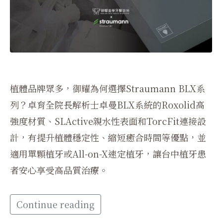
植體品牌眾多，御耀為何選擇Straumann BLX系
列？卓育全院長解析士卓曼BLX系統的Roxolid高
強度材質、SLActive親水性表面和TorcFit連接設
計，有提升植體穩定性、縮短癒合時間等優點，並
適用單顆植牙或All-on-X速定植牙，讓台中植牙患
者安心享受高品質治療。
Continue reading