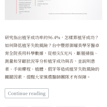
研究指出植牙成功率約96.4%，怎樣算植牙成功？
如何降低植牙失敗風險？台中豐原御耀美學牙醫卓
育全院長用科學數據，從根尖X光片、斷層掃描、
測量和牙齦狀況等分析植牙成功與否，並說明患
者、手術療程、植體、假牙等造成植牙失敗風險的
關鍵因素，提醒大家慎選醫師團隊才有保障。
Continue reading