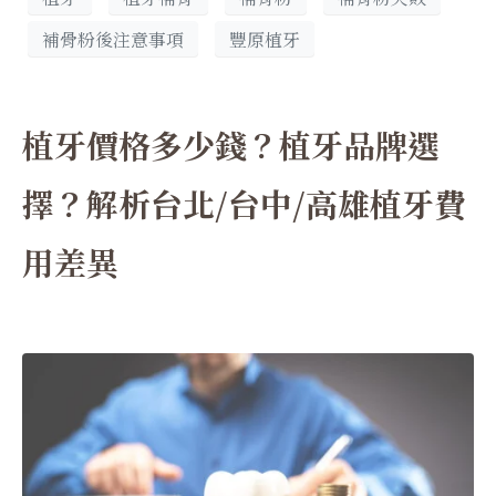
補骨粉後注意事項
豐原植牙
植牙價格多少錢？植牙品牌選
擇？解析台北/台中/高雄植牙費
用差異