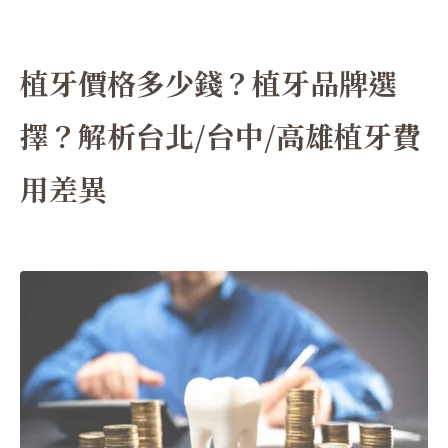
植牙價格多少錢？植牙品牌選
擇？解析台北/台中/高雄植牙費
用差異