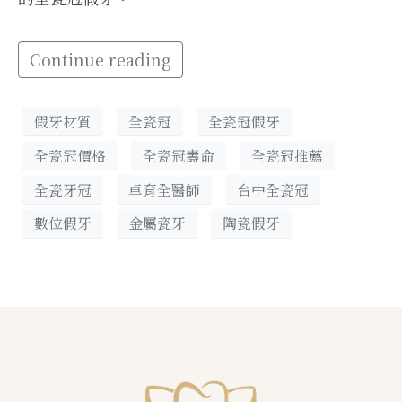
Continue reading
假牙材質
全瓷冠
全瓷冠假牙
全瓷冠價格
全瓷冠壽命
全瓷冠推薦
全瓷牙冠
卓育全醫師
台中全瓷冠
數位假牙
金屬瓷牙
陶瓷假牙