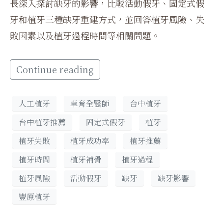
長深入探討缺牙的影響，比較活動假牙、固定式假
牙和植牙三種缺牙重建方式，並回答植牙風險、失
敗因素以及植牙過程時間等相關問題。
Continue reading
人工植牙
卓育全醫師
台中植牙
台中植牙推薦
固定式假牙
植牙
植牙失敗
植牙成功率
植牙推薦
植牙時間
植牙補骨
植牙過程
植牙風險
活動假牙
缺牙
缺牙影響
豐原植牙