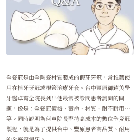
全瓷冠是由全陶瓷材質製成的假牙牙冠，常推薦使
用在植牙牙冠或根管治療牙套。台中豐原御耀美學
牙醫卓育全院長列出他最常被診間患者詢問的問
題，像是：全瓷冠價格、壽命、材質、耐不耐用…
等。同時說明為何卓院長堅持高成本的數位全瓷冠
製程，就是為了提供台中、豐原患者高品質、耐用
的全瓷冠假牙。