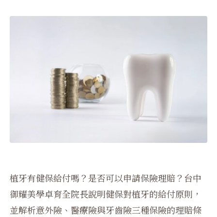
植牙有健保給付嗎？是否可以申請保險理賠？台中
御耀美學卓育全院長說明健保對植牙的給付原則，
並解析意外險、醫療險與牙齒險三種保險的理賠條