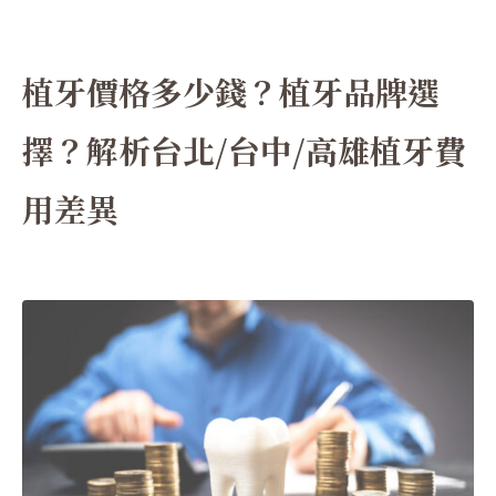
植牙價格多少錢？植牙品牌選
擇？解析台北/台中/高雄植牙費
用差異