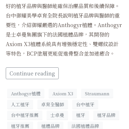
好的植牙品牌與醫師能確保治療品質和後續保障。
台中御耀美學卓育全院長說明植牙品牌與醫師的重
要性，介紹御耀嚴選的Anthogyr植體。Anthogyr
是士卓曼集團旗下的法國植體品牌，其開發的
Axiom X3植體系統具有增強穩定性、雙螺紋設計
等特色，BCP塗層更能促進骨整合並加速癒合。
Continue reading
Anthogyr植體
Axiom X3
Straumann
人工植牙
卓育全醫師
台中植牙
台中植牙推薦
士卓曼
植牙
植牙品牌
植牙推薦
植體品牌
法國植體品牌