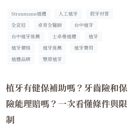
Straumann植體
人工植牙
假牙材質
全瓷冠
卓育全醫師
台中植牙
台中植牙推薦
士卓曼植體
植牙
植牙價格
植牙推薦
植牙費用
植體品牌
豐原植牙
植牙有健保補助嗎？牙齒險和保
險能理賠嗎？一次看懂條件與限
制