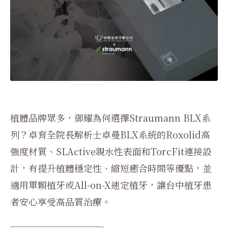
植體品牌眾多，御耀為何選擇Straumann BLX系
列？卓育全院長解析士卓曼BLX系統的Roxolid高
強度材質、SLActive親水性表面和TorcFit連接設
計，有提升植體穩定性、縮短癒合時間等優點，並
適用單顆植牙或All-on-X速定植牙，讓台中植牙患
者安心享受高品質治療。