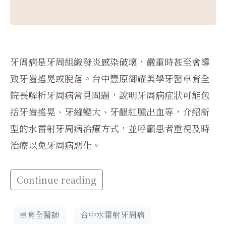
牙周病是牙周組織發炎感染破壞，嚴重時甚至會導
致牙齒搖晃或脫落。台中豐原御耀美學牙醫卓育全
院長解析牙周病常見問題，說明牙周病症狀可能包
括牙齒搖晃、牙縫變大、牙齦紅腫出血等，介紹新
型的水雷射牙周病治療方式，並呼籲患者重視及時
治療以免牙周病惡化。
Continue reading
卓育全醫師
台中水雷射牙周病