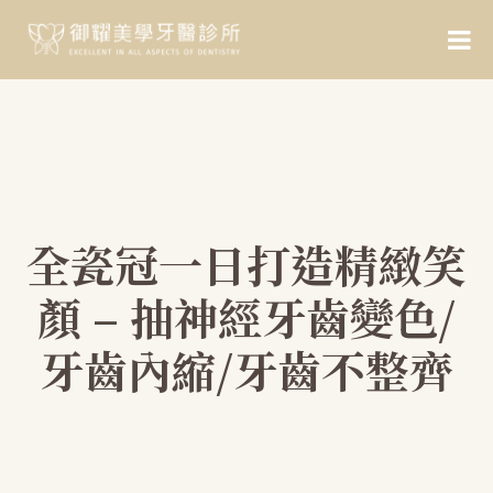
全瓷冠一日打造精緻笑
顏 – 抽神經牙齒變色/
牙齒內縮/牙齒不整齊