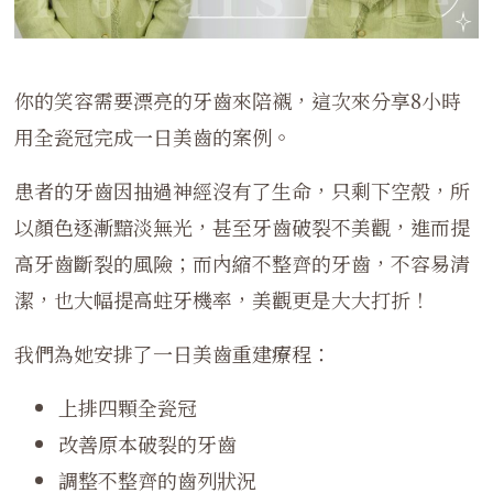
你的笑容需要漂亮的牙齒來陪襯，這次來分享8小時
用全瓷冠完成一日美齒的案例。
患者的牙齒因抽過神經沒有了生命，只剩下空殼，所
以顏色逐漸黯淡無光，甚至牙齒破裂不美觀，進而提
高牙齒斷裂的風險；而內縮不整齊的牙齒，不容易清
潔，也大幅提高蛀牙機率，美觀更是大大打折！
我們為她安排了一日美齒重建療程：
上排四顆全瓷冠
改善原本破裂的牙齒
調整不整齊的齒列狀況