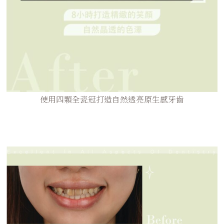
使用四顆全瓷冠打造自然透亮原生感牙齒