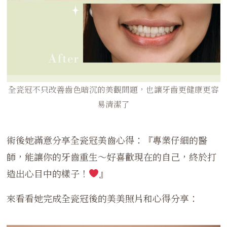
全瓷冠不只改善齒色暗沉的美觀問題，也讓牙齒更健康更容
易清潔了
術後她滿意分享全瓷冠美齒心得：『專業仔細的醫
師，能讓你的牙齒重生～好喜歡現在的自己，終於打
造出心目中的樣子！
』
來看看她完成全瓷冠後的美美照片和心得分享：