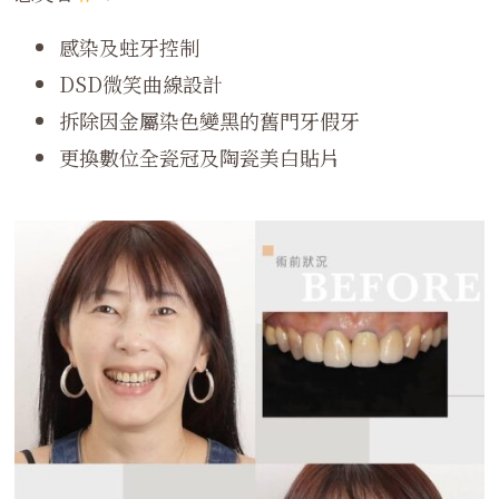
感染及蛀牙控制
DSD微笑曲線設計
拆除因金屬染色變黑的舊門牙假牙
更換數位全瓷冠及陶瓷美白貼片