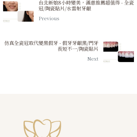
台北新娘8小時變美，滿意推薦超值得 - 全瓷
冠/陶瓷貼片/水雷射牙齦
Previous
仿真全瓷冠取代變黑假牙 - 假牙牙齦黑/門牙
長短不一/陶瓷貼片
Next