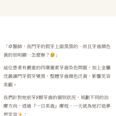
「卓醫師，我門牙的假牙上面黑黑的…而且牙齒顏色
黃的很明顯…怎麼辦？
」
這位患者有嚴重的四環黴素牙齒染色問題，加上金屬
沈澱讓門牙假牙變黑，整體牙齒顏色泛黃，影響笑容
美觀。
我們針對她前牙8顆牙齒的個別狀況，規劃不同的治
療方向，透過『一日美齒』療程，一天就為她打造夢
想笑容
：