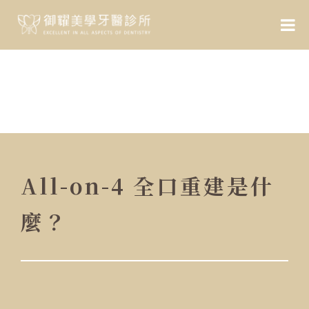
All-on-4 全口重建是什
麼？