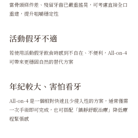
當骨頭條件差、殘留牙齒已嚴重搖晃，可考慮直接全口
重建，提升咀嚼穩定性
活動假牙不適
若使用活動假牙飲食時感到不自在、不便利，All-on-4
可帶來更穩固自然的替代方案
年紀較大、害怕看牙
All-on-4 是一個相對快速且少侵入性的方案，通常僅需
一次手術即可完成，也可搭配「鎮靜舒眠治療」降低療
程緊張感