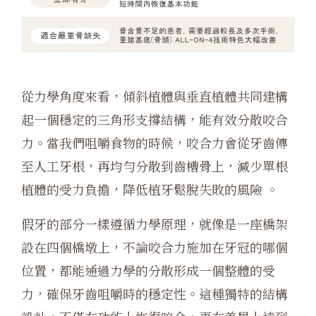
從力學角度來看，傾斜植體與垂直植體共同建構
起一個穩定的三角形支撐結構，能有效分散咬合
力。當我們咀嚼食物的時候，咬合力會從牙齒傳
至人工牙根，再均勻分散到齒槽骨上，減少單根
植體的受力負擔，降低植牙鬆脫失敗的風險 。
假牙的部分一樣遵循力學原理，就像是一座橋架
設在四個橋墩上，不論咬合力施加在牙冠的哪個
位置，都能通過力學的分散形成一個整體的受
力，確保牙齒咀嚼時的穩定性。這種獨特的結構