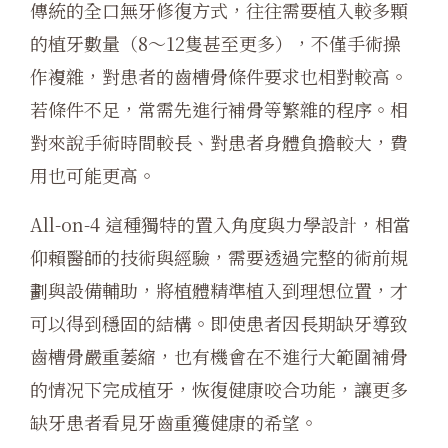
傳統的全口無牙修復方式，往往需要植入較多顆
的植牙數量（8～12隻甚至更多），不僅手術操
作複雜，對患者的齒槽骨條件要求也相對較高。
若條件不足，常需先進行補骨等繁雜的程序。相
對來說手術時間較長、對患者身體負擔較大，費
用也可能更高。
All-on-4 這種獨特的置入角度與力學設計，相當
仰賴醫師的技術與經驗，需要透過完整的術前規
劃與設備輔助，將植體精準植入到理想位置，才
可以得到穩固的結構。即使患者因長期缺牙導致
齒槽骨嚴重萎縮，也有機會在不進行大範圍補骨
的情况下完成植牙，恢復健康咬合功能，讓更多
缺牙患者看見牙齒重獲健康的希望。