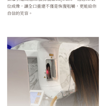
位成像，讓全口重建不僅是恢復咀嚼，更能給你
自信的笑容。