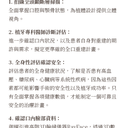
1. 拍攝全頭顱斷層掃描：
全面掌握口腔與顎骨狀態，為植體設計提供立體
視角。
2. 植牙專科醫師診斷評估：
進一步確認口內狀況，以及患者自身對重建的期
許與需求，擬定更準確的全口重建計畫。
3. 全身性評估確認安全：
評估患者的全身健康狀況，了解是否患有高血
壓、糖尿病、心臟病等系統性疾病，因為這些因
素都可能影響手術的安全性以及植牙成功率。只
有全面掌握各項健康數值，才能制定一個可靠且
安全的治療計畫。
4. 確認口內臉部資料：
御耀引進高階3D臉掃儀器RayFace，透過3D數