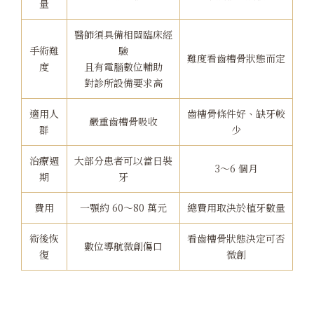
量
醫師須具備相關臨床經
手術難
驗
難度看齒槽骨狀態而定
度
且有電腦數位輔助
對診所設備要求高
適用人
齒槽骨條件好、缺牙較
嚴重齒槽骨吸收
群
少
治療週
大部分患者可以當日裝
3～6 個月
期
牙
費用
一顎約 60～80 萬元
總費用取決於植牙數量
術後恢
看齒槽骨狀態決定可否
數位導航微創傷口
復
微創